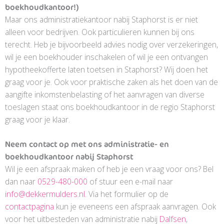
boekhoudkantoor!)
Maar ons administratiekantoor nabij Staphorst is er niet
alleen voor bedrijven. Ook particulieren kunnen bij ons
terecht. Heb je bijvoorbeeld advies nodig over verzekeringen,
wil je een boekhouder inschakelen of wil je een ontvangen
hypotheekofferte laten toetsen in Staphorst? Wij doen het
graag voor je. Ook voor praktische zaken als het doen van de
aangifte inkomstenbelasting of het aanvragen van diverse
toeslagen staat ons boekhoudkantoor in de regio Staphorst
graag voor je klaar.
Neem contact op met ons administratie- en
boekhoudkantoor nabij Staphorst
Wil je een afspraak maken of heb je een vraag voor ons? Bel
dan naar
0529-480-000
of stuur een e-mail naar
info@dekkermulders.nl
. Via het formulier op de
contactpagina
kun je eveneens een afspraak aanvragen. Ook
voor het uitbesteden van administratie nabij
Dalfsen
,