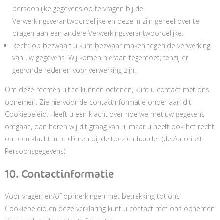
persoonlijke gegevens op te vragen bij de
Verwerkingsverantwoordelijke en deze in zijn geheel over te
dragen aan een andere Verwerkingsverantwoordelijke.
Recht op bezwaar: u kunt bezwaar maken tegen de verwerking
van uw gegevens. Wij komen hieraan tegemoet, tenzij er
gegronde redenen voor verwerking zijn.
Om deze rechten uit te kunnen oefenen, kunt u contact met ons
opnemen. Zie hiervoor de contactinformatie onder aan dit
Cookiebeleid. Heeft u een klacht over hoe we met uw gegevens
omgaan, dan horen wij dit graag van u, maar u heeft ook het recht
om een klacht in te dienen bij de toezichthouder (de Autoriteit
Persoonsgegevens).
10. Contactinformatie
Voor vragen en/of opmerkingen met betrekking tot ons
Cookiebeleid en deze verklaring kunt u contact met ons opnemen