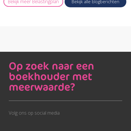
Bekijk meer
Belastingplan
Bekijk alle blogberichten
Op zoek naar een
boekhouder met
meerwaarde?
Volg ons op social media