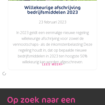
Willekeurige afschrijving
bedrijfsmiddelen 2023
23 februari 2023
In 2023 geldt een eenmalige nieuwe regeling
willekeurige afschrijving voor zowel de
vennootschaps- als de inkomstenbelasting Deze
regeling houdt in, dat op bepaalde nieuwe
bedrijfsmiddelen in 2023 ten hoogste 50%
willekeurig kan worden afgeschreven.
LEES MEER
Op zoek naar een