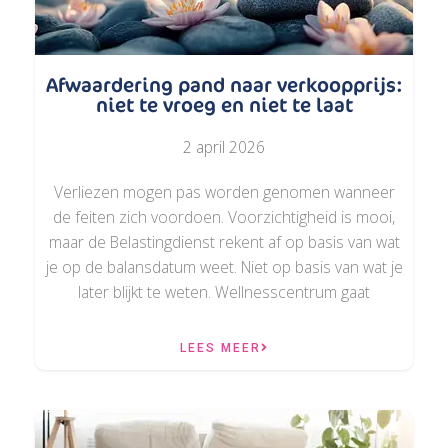
Afwaardering pand naar verkoopprijs:
niet te vroeg en niet te laat
2 april 2026
Verliezen mogen pas worden genomen wanneer
de feiten zich voordoen. Voorzichtigheid is mooi,
maar de Belastingdienst rekent af op basis van wat
je op de balansdatum weet. Niet op basis van wat je
later blijkt te weten. Wellnesscentrum gaat
LEES MEER