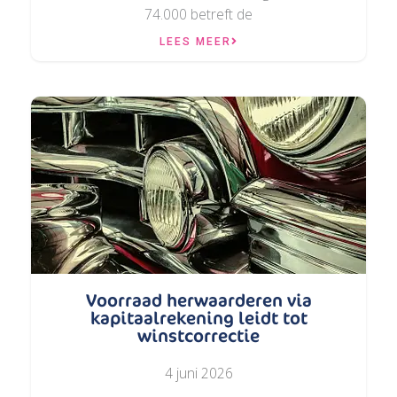
74.000 betreft de
LEES MEER
Voorraad herwaarderen via
kapitaalrekening leidt tot
winstcorrectie
4 juni 2026