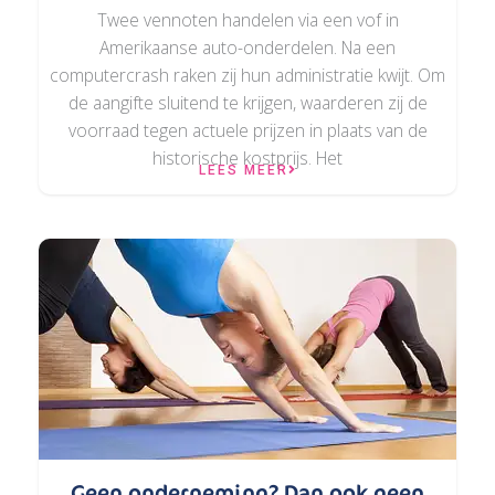
Twee vennoten handelen via een vof in
Amerikaanse auto-onderdelen. Na een
computercrash raken zij hun administratie kwijt. Om
de aangifte sluitend te krijgen, waarderen zij de
voorraad tegen actuele prijzen in plaats van de
historische kostprijs. Het
LEES MEER
Geen onderneming? Dan ook geen