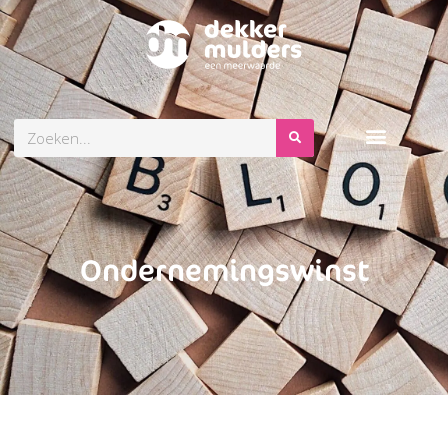
Zoeken
Ondernemingswinst