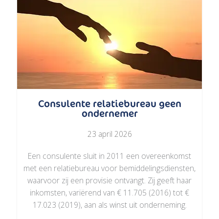
Consulente relatiebureau geen
ondernemer
23 april 2026
Een consulente sluit in 2011 een overeenkomst
met een relatiebureau voor bemiddelingsdiensten,
waarvoor zij een provisie ontvangt. Zij geeft haar
inkomsten, variërend van € 11.705 (2016) tot €
17.023 (2019), aan als winst uit onderneming.