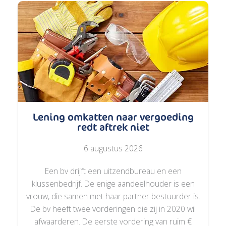
Lening omkatten naar vergoeding
redt aftrek niet
6 augustus 2026
Een bv drijft een uitzendbureau en een
klussenbedrijf. De enige aandeelhouder is een
vrouw, die samen met haar partner bestuurder is.
De bv heeft twee vorderingen die zij in 2020 wil
afwaarderen. De eerste vordering van ruim €