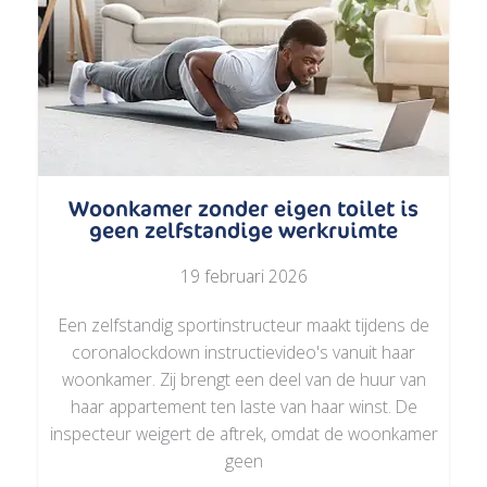
Woonkamer zonder eigen toilet is
geen zelfstandige werkruimte
19 februari 2026
Een zelfstandig sportinstructeur maakt tijdens de
coronalockdown instructievideo's vanuit haar
woonkamer. Zij brengt een deel van de huur van
haar appartement ten laste van haar winst. De
inspecteur weigert de aftrek, omdat de woonkamer
geen