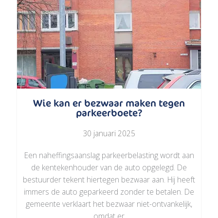
Wie kan er bezwaar maken tegen
parkeerboete?
30 januari 2025
Een naheffingsaanslag parkeerbelasting wordt aan
de kentekenhouder van de auto opgelegd. De
bestuurder tekent hiertegen bezwaar aan. Hij heeft
immers de auto geparkeerd zonder te betalen. De
gemeente verklaart het bezwaar niet-ontvankelijk,
omdat er