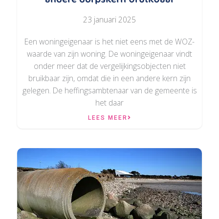
23 januari 2025
Een woningeigenaar is het niet eens met de WOZ-
waarde van zijn woning. De woningeigenaar vindt
onder meer dat de vergelijkingsobjecten niet
bruikbaar zijn, omdat die in een andere kern zijn
gelegen. De heffingsambtenaar van de gemeente is
het daar
LEES MEER