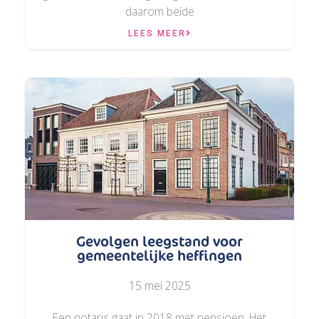
daarom beide
LEES MEER
Gevolgen leegstand voor
gemeentelijke heffingen
15 mei 2025
Een notaris gaat in 2018 met pensioen. Het