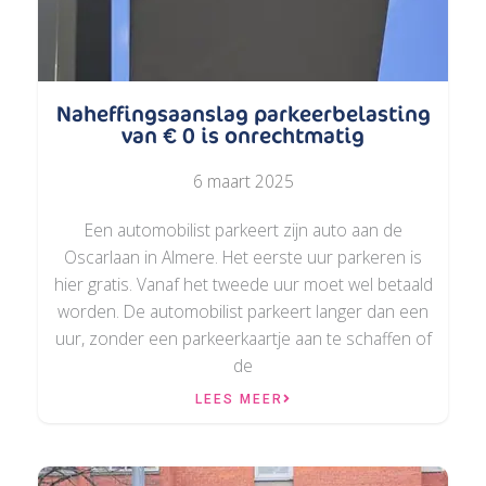
Naheffingsaanslag parkeerbelasting
van € 0 is onrechtmatig
6 maart 2025
Een automobilist parkeert zijn auto aan de
Oscarlaan in Almere. Het eerste uur parkeren is
hier gratis. Vanaf het tweede uur moet wel betaald
worden. De automobilist parkeert langer dan een
uur, zonder een parkeerkaartje aan te schaffen of
de
LEES MEER