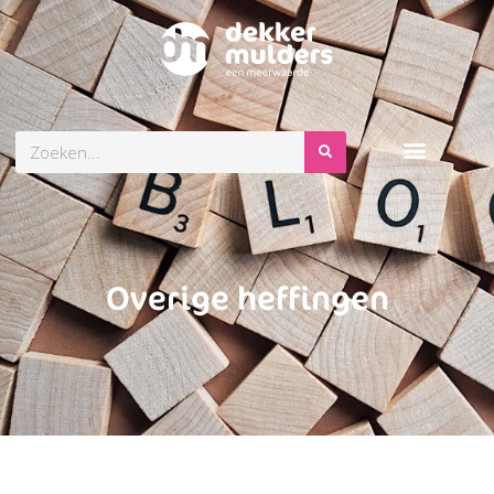
Zoeken
Overige heffingen