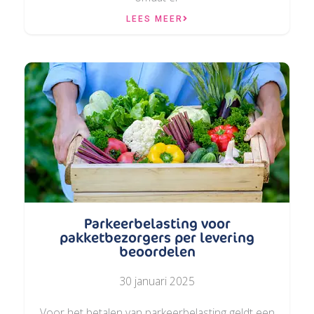
LEES MEER
Parkeerbelasting voor
pakketbezorgers per levering
beoordelen
30 januari 2025
Voor het betalen van parkeerbelasting geldt een