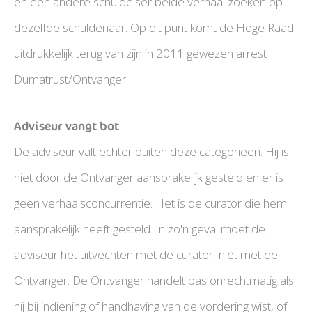
en een andere schuldeiser beide verhaal zoeken op
dezelfde schuldenaar. Op dit punt komt de Hoge Raad
uitdrukkelijk terug van zijn in 2011 gewezen arrest
Dumatrust/Ontvanger.
Adviseur vangt bot
De adviseur valt echter buiten deze categorieën. Hij is
niet door de Ontvanger aansprakelijk gesteld en er is
geen verhaalsconcurrentie. Het is de curator die hem
aansprakelijk heeft gesteld. In zo'n geval moet de
adviseur het uitvechten met de curator, niét met de
Ontvanger. De Ontvanger handelt pas onrechtmatig als
hij bij indiening of handhaving van de vordering wist, of