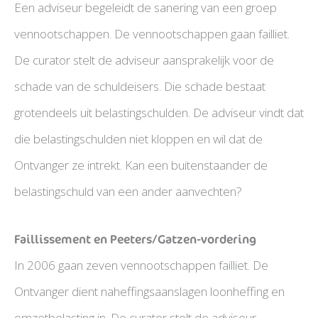
Een adviseur begeleidt de sanering van een groep
vennootschappen. De vennootschappen gaan failliet.
De curator stelt de adviseur aansprakelijk voor de
schade van de schuldeisers. Die schade bestaat
grotendeels uit belastingschulden. De adviseur vindt dat
die belastingschulden niet kloppen en wil dat de
Ontvanger ze intrekt. Kan een buitenstaander de
belastingschuld van een ander aanvechten?
Faillissement en Peeters/Gatzen-vordering
In 2006 gaan zeven vennootschappen failliet. De
Ontvanger dient naheffingsaanslagen loonheffing en
omzetbelasting in. De curator stelt de adviseur