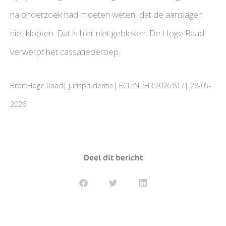
na onderzoek had moeten weten, dat de aanslagen
niet klopten. Dat is hier niet gebleken. De Hoge Raad
verwerpt het cassatieberoep.
Bron:Hoge Raad| jurisprudentie| ECLI:NL:HR:2026:817| 28-05-
2026
Deel dit bericht