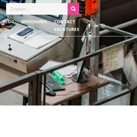
Zoeken
BLOG
BROCHURES
CONTACT
VACATURES