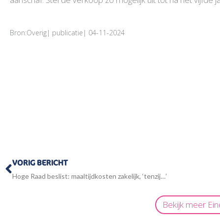
Bron:Overig| publicatie| 04-11-2024
Vorige
VORIG BERICHT
Hoge Raad beslist: maaltijdkosten zakelijk, ‘tenzij…’
Bekijk meer
Ein