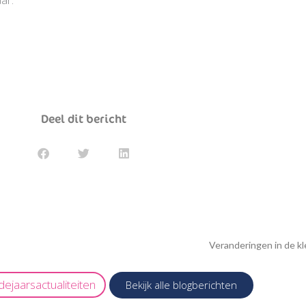
Deel dit bericht
Veranderingen in de k
dejaarsactualiteiten
Bekijk alle blogberichten