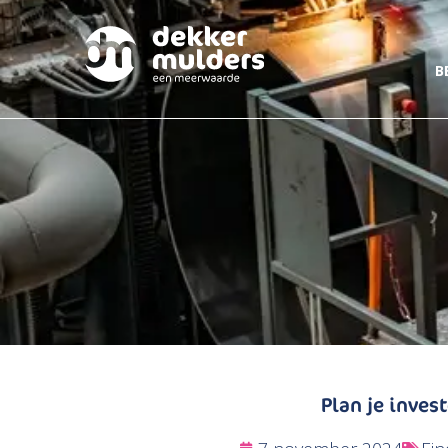
B
Plan je inves