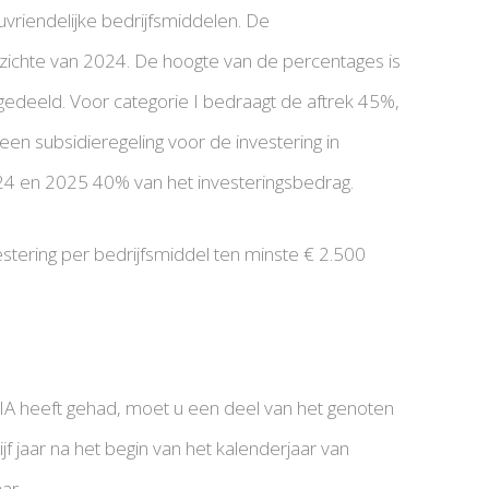
euvriendelijke bedrijfsmiddelen. De
pzichte van 2024. De hoogte van de percentages is
ingedeeld. Voor categorie I bedraagt de aftrek 45%,
een subsidieregeling voor de investering in
024 en 2025 40% van het investeringsbedrag.
tering per bedrijfsmiddel ten minste € 2.500
KIA heeft gehad, moet u een deel van het genoten
jf jaar na het begin van het kalenderjaar van
ar.