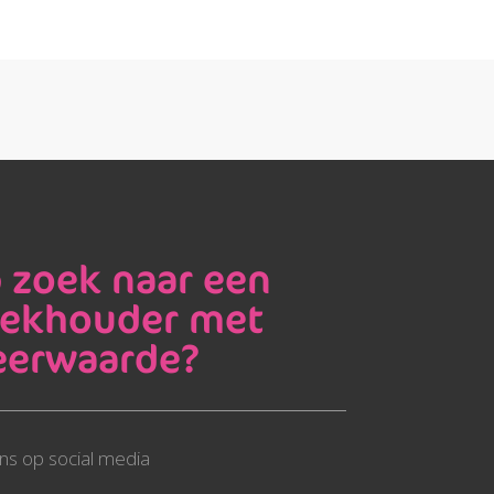
 zoek naar een
ekhouder met
erwaarde?
ns op social media