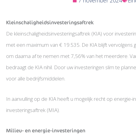
7 november 2024
Ein
Kleinschaligheidsinvesteringsaftrek
De kleinschaligheidsinvesteringsaftrek (KIA) voor investe
met een maximum van € 19.535. De KIA blijft vervolgens ge
om daarna af te nemen met 7,56% van het meerdere. Vana
bedraagt de KIA nihil. Door uw investeringen slim te planne
voor alle bedrijfsmiddelen.
In aanvulling op de KIA heeft u mogelijk recht op energie-in
investeringsaftrek (MIA).
Milieu- en energie-investeringen