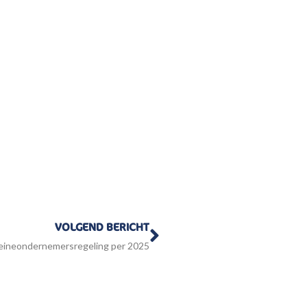
Volgende
VOLGEND BERICHT
leineondernemersregeling per 2025