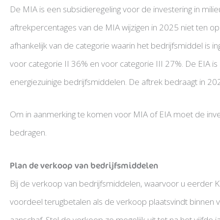
De MIA is een subsidieregeling voor de investering in mili
aftrekpercentages van de MIA wijzigen in 2025 niet ten o
afhankelijk van de categorie waarin het bedrijfsmiddel is 
voor categorie II 36% en voor categorie III 27%. De EIA is 
energiezuinige bedrijfsmiddelen. De aftrek bedraagt in 2
Om in aanmerking te komen voor MIA of EIA moet de inves
bedragen.
Plan de verkoop van bedrijfsmiddelen
Bij de verkoop van bedrijfsmiddelen, waarvoor u eerder 
voordeel terugbetalen als de verkoop plaatsvindt binnen vi
aanschaf. Stel de verkoop zo mogelijk uit tot na het vijfde ja