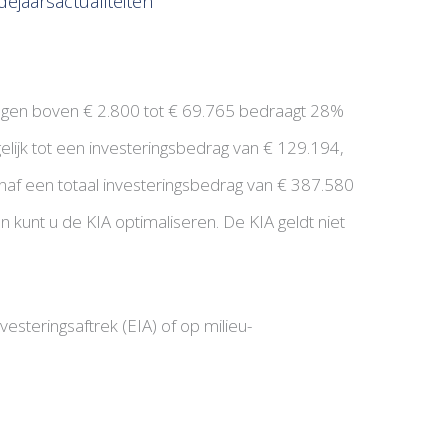
dejaarsactualiteiten
ringen boven € 2.800 tot € 69.765 bedraagt 28%
lijk tot een investeringsbedrag van € 129.194,
f een totaal investeringsbedrag van € 387.580
n kunt u de KIA optimaliseren. De KIA geldt niet
vesteringsaftrek (EIA) of op milieu-