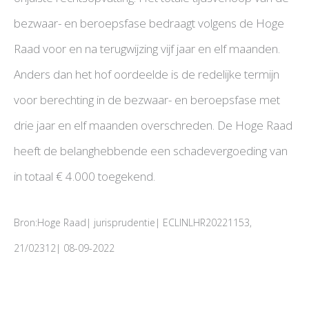
bezwaar- en beroepsfase bedraagt volgens de Hoge
Raad voor en na terugwijzing vijf jaar en elf maanden.
Anders dan het hof oordeelde is de redelijke termijn
voor berechting in de bezwaar- en beroepsfase met
drie jaar en elf maanden overschreden. De Hoge Raad
heeft de belanghebbende een schadevergoeding van
in totaal € 4.000 toegekend.
Bron:Hoge Raad| jurisprudentie| ECLINLHR20221153,
21/02312| 08-09-2022