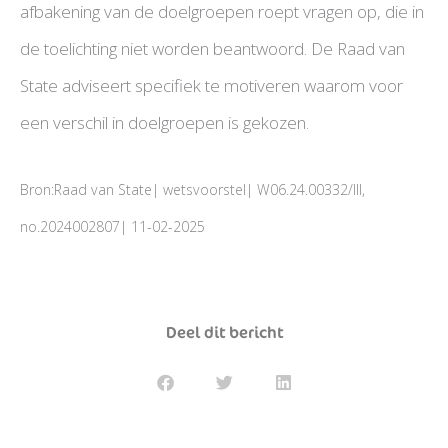
afbakening van de doelgroepen roept vragen op, die in
de toelichting niet worden beantwoord. De Raad van
State adviseert specifiek te motiveren waarom voor
een verschil in doelgroepen is gekozen.
Bron:Raad van State| wetsvoorstel| W06.24.00332/III,
no.2024002807| 11-02-2025
Deel dit bericht