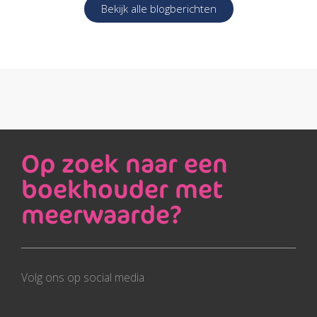
Bekijk alle blogberichten
Op zoek naar een
boekhouder met
meerwaarde?
Volg ons op social media