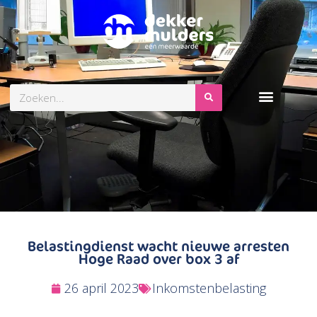
Zoeken
Belastingdienst wacht nieuwe arresten
Hoge Raad over box 3 af
26 april 2023
Inkomstenbelasting