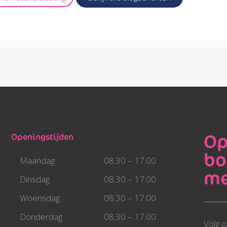
Op
Openingstijden
bo
Maandag
08.30 – 17.00
me
Dinsdag
08.30 – 17.00
Woensdag
08.30 – 17.00
Donderdag
08.30 – 17.00
Volg o