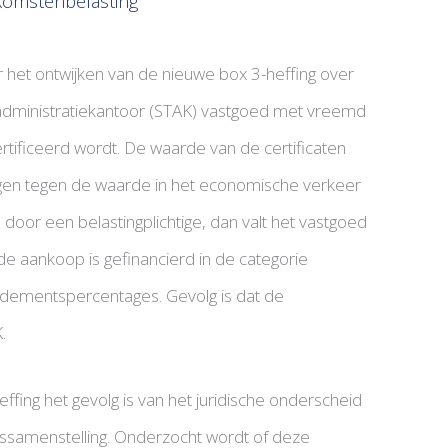
komstenbelasting
 het ontwijken van de nieuwe box 3-heffing over
 administratiekantoor (STAK) vastgoed met vreemd
tificeerd wordt. De waarde van de certificaten
ingen tegen de waarde in het economische verkeer
door een belastingplichtige, dan valt het vastgoed
de aankoop is gefinancierd in de categorie
ndementspercentages. Gevolg is dat de
.
heffing het gevolg is van het juridische onderscheid
ssamenstelling. Onderzocht wordt of deze