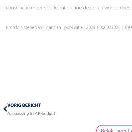
constructie meer voorkomt en hoe deze kan worden bestre
Bron:Ministerie van Financiën| publicatie| 2023-0000023024 | 09
Vorige
VORIG BERICHT
Aanpassing STAP-budget
Bekijk meer
I