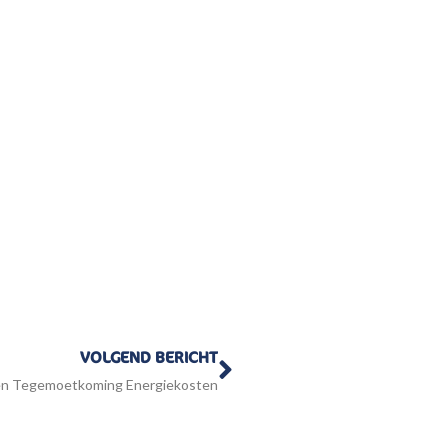
Volgende
VOLGEND BERICHT
en Tegemoetkoming Energiekosten