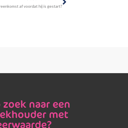
eenkomst af voordat hij is gestart?
 zoek naar een
ekhouder met
erwaarde?