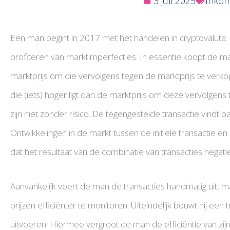
3 juli 2025
Inkom
Een man begint in 2017 met het handelen in cryptovaluta. H
profiteren van marktimperfecties. In essentie koopt de man
marktprijs om die vervolgens tegen de marktprijs te verkop
die (iets) hoger ligt dan de marktprijs om deze vervolgens
zijn niet zonder risico. De tegengestelde transactie vindt pa
Ontwikkelingen in de markt tussen de initiële transactie e
dat het resultaat van de combinatie van transacties negatief
Aanvankelijk voert de man de transacties handmatig uit, maa
prijzen efficiënter te monitoren. Uiteindelijk bouwt hij een
uitvoeren. Hiermee vergroot de man de efficiëntie van zijn