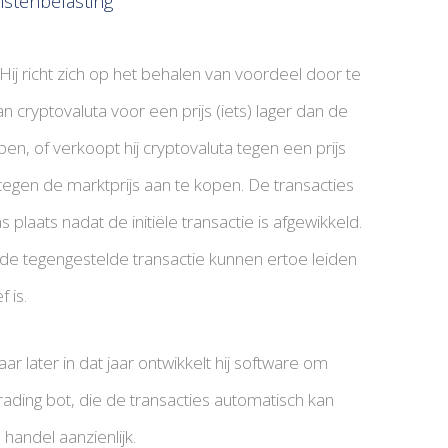
stenbelasting
ij richt zich op het behalen van voordeel door te
 cryptovaluta voor een prijs (iets) lager dan de
en, of verkoopt hij cryptovaluta tegen een prijs
 tegen de marktprijs aan te kopen. De transacties
s plaats nadat de initiële transactie is afgewikkeld.
n de tegengestelde transactie kunnen ertoe leiden
 is.
r later in dat jaar ontwikkelt hij software om
 trading bot, die de transacties automatisch kan
 handel aanzienlijk.