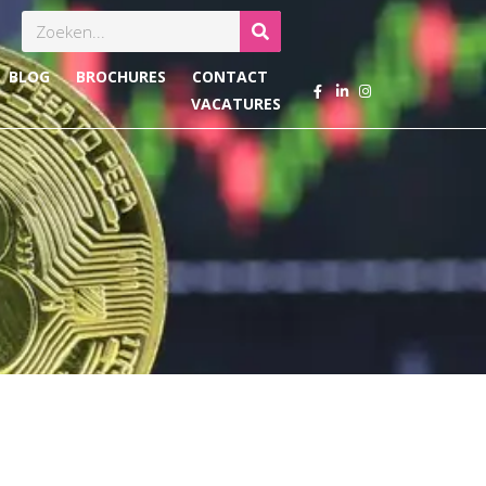
Zoeken
BLOG
BROCHURES
CONTACT
VACATURES