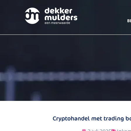
B
Cryptohandel met trading b