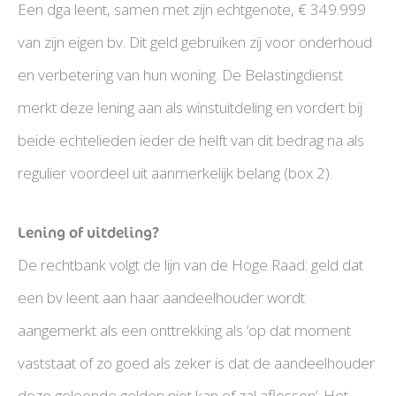
Een dga leent, samen met zijn echtgenote, € 349.999
van zijn eigen bv. Dit geld gebruiken zij voor onderhoud
en verbetering van hun woning. De Belastingdienst
merkt deze lening aan als winstuitdeling en vordert bij
beide echtelieden ieder de helft van dit bedrag na als
regulier voordeel uit aanmerkelijk belang (box 2).
Lening of uitdeling?
De rechtbank volgt de lijn van de Hoge Raad: geld dat
een bv leent aan haar aandeelhouder wordt
aangemerkt als een onttrekking als ‘op dat moment
vaststaat of zo goed als zeker is dat de aandeelhouder
deze geleende gelden niet kan of zal aflossen’. Het