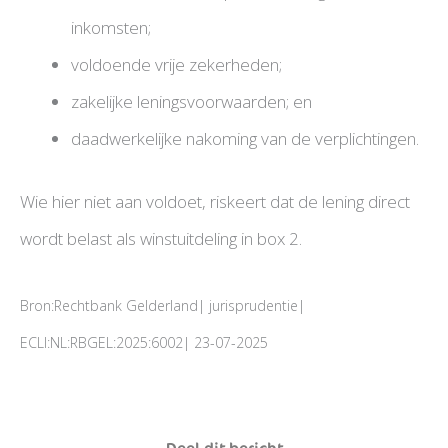
inkomsten;
voldoende vrije zekerheden;
zakelijke leningsvoorwaarden; en
daadwerkelijke nakoming van de verplichtingen.
Wie hier niet aan voldoet, riskeert dat de lening direct
wordt belast als winstuitdeling in box 2.
Bron:Rechtbank Gelderland| jurisprudentie|
ECLI:NL:RBGEL:2025:6002| 23-07-2025