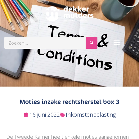
Zoeken
Moties inzake rechtsherstel box 3
16 juni 2022
Inkomstenbelasting
De Tweede Kamer heeft enkele moties aangenomen