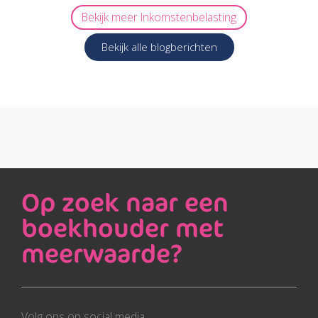
Bekijk meer
Inkomstenbelasting
Bekijk alle blogberichten
Op zoek naar een
boekhouder met
meerwaarde?
Volg ons op social media