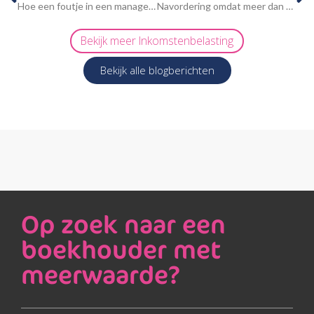
Hoe een foutje in een managementovereenkomst de inspecteur bijna in de kaart speelde
Navordering omdat meer dan 100% van de negatieve inkomsten uit de eigen woning is aangegeven
Bekijk meer
Inkomstenbelasting
Bekijk alle blogberichten
Op zoek naar een
boekhouder met
meerwaarde?