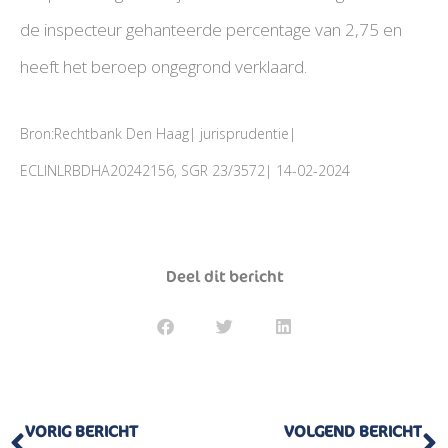
de inspecteur gehanteerde percentage van 2,75 en
heeft het beroep ongegrond verklaard.
Bron:Rechtbank Den Haag| jurisprudentie|
ECLINLRBDHA20242156, SGR 23/3572| 14-02-2024
Deel dit bericht
Vorige
V
VORIG BERICHT
VOLGEND BERICHT