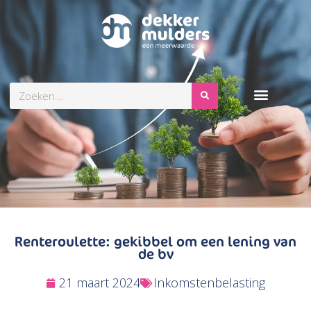
Zoeken
Renteroulette: gekibbel om een lening van
de bv
21 maart 2024
Inkomstenbelasting