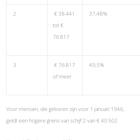
2
€ 38.441
37,48%
tot €
76.817
3
€ 76.817
49,5%
of meer
Voor mensen, die geboren zijn voor 1 januari 1946,
geldt een hogere grens van schijf 2 van € 40.502.