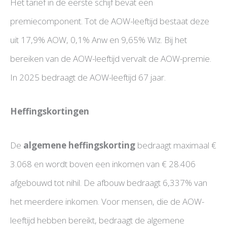
Het tarief in de eerste schijf bevat een
premiecomponent. Tot de AOW-leeftijd bestaat deze
uit 17,9% AOW, 0,1% Anw en 9,65% Wlz. Bij het
bereiken van de AOW-leeftijd vervalt de AOW-premie.
In 2025 bedraagt de AOW-leeftijd 67 jaar.
Heffingskortingen
De
algemene heffingskorting
bedraagt maximaal €
3.068 en wordt boven een inkomen van € 28.406
afgebouwd tot nihil. De afbouw bedraagt 6,337% van
het meerdere inkomen. Voor mensen, die de AOW-
leeftijd hebben bereikt, bedraagt de algemene