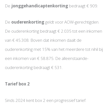
De
jonggehandicaptenkorting
bedraagt € 909.
De
ouderenkorting
geldt voor AOW-gerechtigden.
De ouderenkorting bedraagt € 2.035 tot een inkomen
van € 45.308. Boven dat inkomen daalt de
ouderenkorting met 15% van het meerdere tot nihil bij
een inkomen van € 58.875. De alleenstaande-
ouderenkorting bedraagt € 531.
Tarief box 2
Sinds 2024 kent box 2 een progressief tarief.