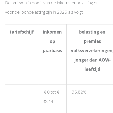
De tarieven in box 1 van de inkomstenbelasting en
voor de loonbelasting zijn in 2025 als volgt.
tariefschijf
inkomen
belasting en
op
premies
jaarbasis
volksverzekeringen
jonger dan AOW-
leeftijd
1
€ 0 tot €
35,82%
38.441