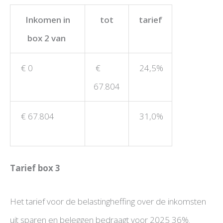
Inkomen in
tot
tarief
box 2 van
€ 0
€
24,5%
67.804
€ 67.804
31,0%
Tarief box 3
Het tarief voor de belastingheffing over de inkomsten
uit sparen en beleggen bedraagt voor 2025 36%.