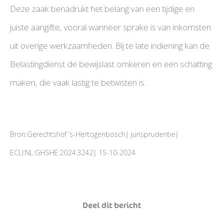
Deze zaak benadrukt het belang van een tijdige en
juiste aangifte, vooral wanneer sprake is van inkomsten
uit overige werkzaamheden. Bij te late indiening kan de
Belastingdienst de bewijslast omkeren en een schatting
maken, die vaak lastig te betwisten is.
Bron:Gerechtshof ‘s-Hertogenbosch| jurisprudentie|
ECLI:NL:GHSHE:2024:3242| 15-10-2024
Deel dit bericht