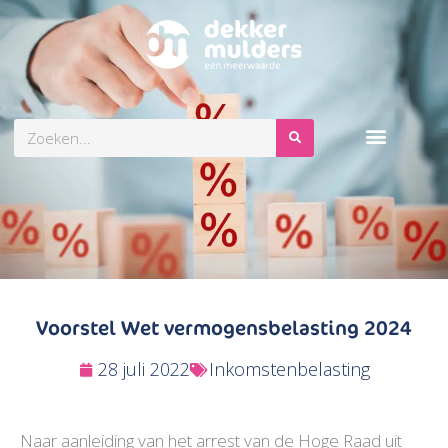
Zoeken
Voorstel Wet vermogensbelasting 2024
28 juli 2022
Inkomstenbelasting
Naar aanleiding van het arrest van de Hoge Raad uit