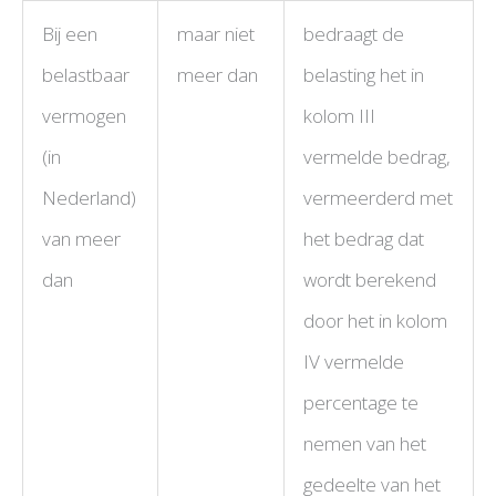
Bij een
maar niet
bedraagt de
belastbaar
meer dan
belasting het in
vermogen
kolom III
(in
vermelde bedrag,
Nederland)
vermeerderd met
van meer
het bedrag dat
dan
wordt berekend
door het in kolom
IV vermelde
percentage te
nemen van het
gedeelte van het