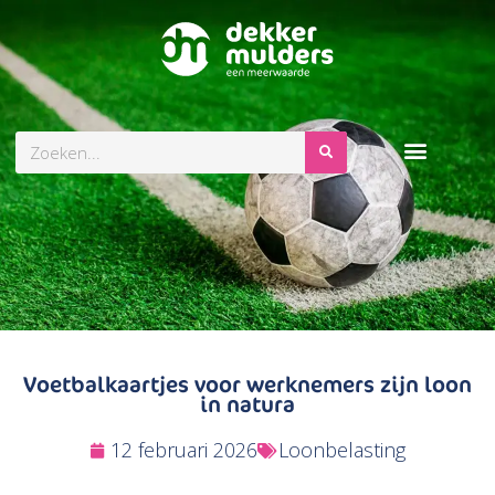
Zoeken
Voetbalkaartjes voor werknemers zijn loon
in natura
12 februari 2026
Loonbelasting