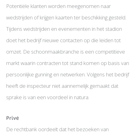
Potentiële klanten worden meegenomen naar
wedstrijden of krijgen kaarten ter beschikking gesteld.
Tijdens wedstrijden en evenementen in het stadion
doet het bedrijf nieuwe contacten op die leiden tot
omzet. De schoonmaakbranche is een competitieve
markt waarin contracten tot stand komen op basis van
persoonlijke gunning en netwerken. Volgens het bedrijf
heeft de inspecteur niet aannemelijk gemaakt dat
sprake is van een voordeel in natura.
Privé
De rechtbank oordeelt dat het bezoeken van