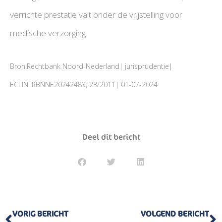
verrichte prestatie valt onder de vrijstelling voor
medische verzorging.
Bron:Rechtbank Noord-Nederland| jurisprudentie|
ECLINLRBNNE20242483, 23/2011| 01-07-2024
Deel dit bericht
Vorige
V
VORIG BERICHT
VOLGEND BERICHT