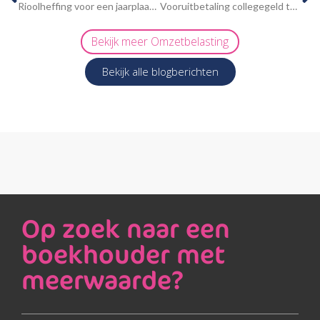
Rioolheffing voor een jaarplaats op een camping?
Vooruitbetaling collegegeld ter verkrijging verblijfsvergunning
Bekijk meer
Omzetbelasting
Bekijk alle blogberichten
Op zoek naar een
boekhouder met
meerwaarde?