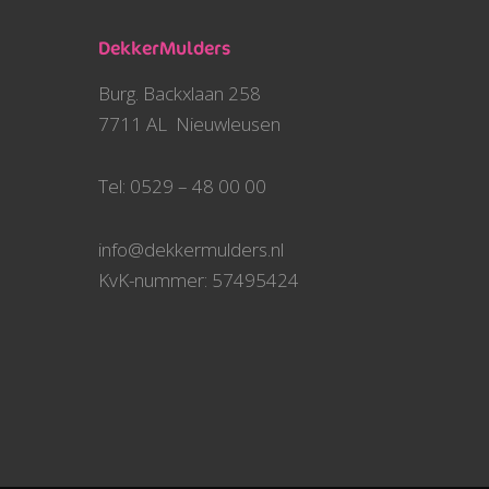
DekkerMulders
Burg. Backxlaan 258
7711 AL Nieuwleusen
Tel: 0529 – 48 00 00
info@dekkermulders.nl
KvK-nummer: 57495424