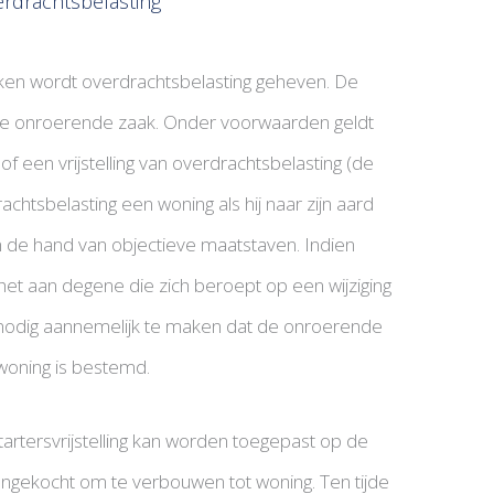
rdrachtsbelasting
aken wordt overdrachtsbelasting geheven. De
 de onroerende zaak. Onder voorwaarden geldt
of een vrijstelling van overdrachtsbelasting (de
achtsbelasting een woning als hij naar zijn aard
de hand van objectieve maatstaven. Indien
 aan degene die zich beroept op een wijziging
 nodig aannemelijk te maken dat de onroerende
woning is bestemd.
artersvrijstelling kan worden toegepast op de
aangekocht om te verbouwen tot woning. Ten tijde