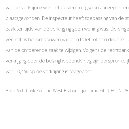
van de verkrijging was het bestemmingsplan aangepast 
plaatsgevonden. De inspecteur heeft toepassing van de st
zaak ten tijde van de verkrijging geen woning was. De eni
verricht, is het ombouwen van een toilet tot een douche.
van de onroerende zaak te wijzigen. Volgens de rechtbank
verkrijging door de belanghebbende nog zijn oorspronkelijk
van 10,4% op de verkrijging is toegepast.
Bron:Rechtbank Zeeland-West-Brabant| jurisprudentie| ECLINL