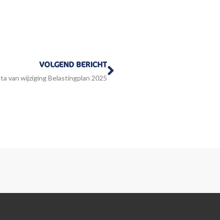
Volgende
VOLGEND BERICHT
a van wijziging Belastingplan 2025