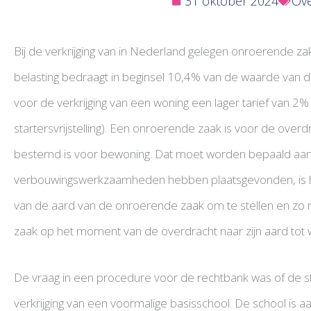
31 oktober 2024
Ove
Bij de verkrijging van in Nederland gelegen onroerende z
belasting bedraagt in beginsel 10,4% van de waarde van
voor de verkrijging van een woning een lager tarief van 2% 
startersvrijstelling). Een onroerende zaak is voor de overdr
bestemd is voor bewoning. Dat moet worden bepaald aan 
verbouwingswerkzaamheden hebben plaatsgevonden, is het
van de aard van de onroerende zaak om te stellen en zo
zaak op het moment van de overdracht naar zijn aard tot 
De vraag in een procedure voor de rechtbank was of de st
verkrijging van een voormalige basisschool. De school is 