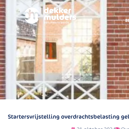
B
Startersvrijstelling overdrachtsbelasting g