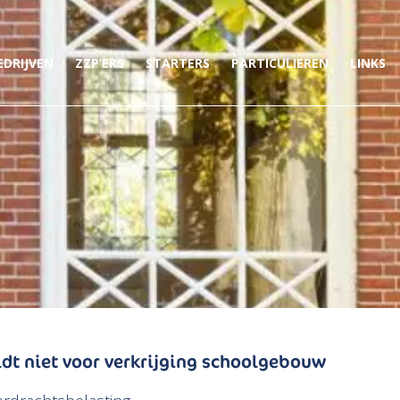
EDRIJVEN
ZZP’ERS
STARTERS
PARTICULIEREN
LINKS
eldt niet voor verkrijging schoolgebouw