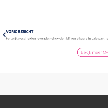
Vorige
VORIG BERICHT
Feitelijk gescheiden levende gehuwden blijven elkaars fiscale partn
Bekijk meer
Ov