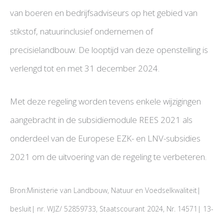
van boeren en bedrijfsadviseurs op het gebied van
stikstof, natuurinclusief ondernemen of
precisielandbouw. De looptijd van deze openstelling is
verlengd tot en met 31 december 2024.
Met deze regeling worden tevens enkele wijzigingen
aangebracht in de subsidiemodule REES 2021 als
onderdeel van de Europese EZK- en LNV-subsidies
2021 om de uitvoering van de regeling te verbeteren.
Bron:Ministerie van Landbouw, Natuur en Voedselkwaliteit|
besluit| nr. WJZ/ 52859733, Staatscourant 2024, Nr. 14571| 13-