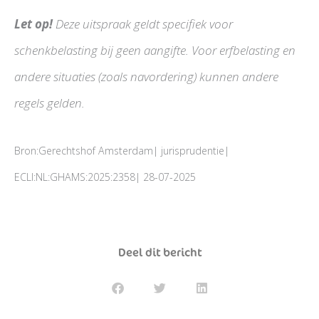
Let op!
Deze uitspraak geldt specifiek voor
schenkbelasting bij geen aangifte. Voor erfbelasting en
andere situaties (zoals navordering) kunnen andere
regels gelden.
Bron:Gerechtshof Amsterdam| jurisprudentie|
ECLI:NL:GHAMS:2025:2358| 28-07-2025
Deel dit bericht