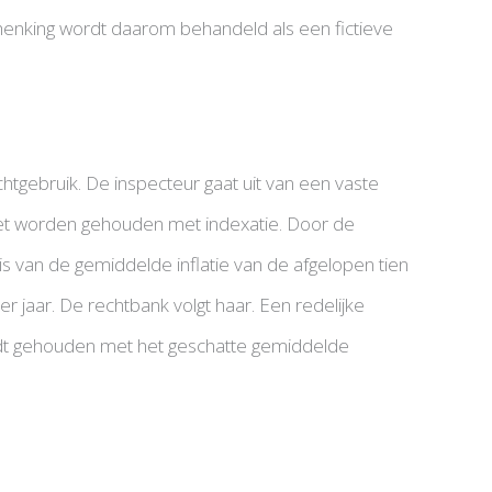
henking wordt daarom behandeld als een fictieve
tgebruik. De inspecteur gaat uit van een vaste
moet worden gehouden met indexatie. Door de
sis van de gemiddelde inflatie van de afgelopen tien
r jaar. De rechtbank volgt haar. Een redelijke
rdt gehouden met het geschatte gemiddelde