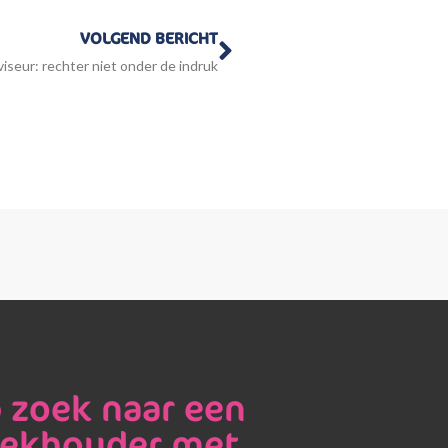
Volgende
VOLGEND BERICHT
dviseur: rechter niet onder de indruk
 zoek naar een
ekhouder met