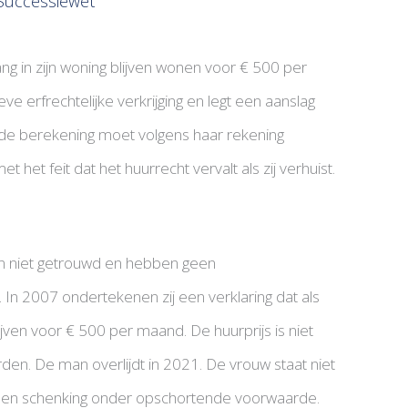
Successiewet
ng in zijn woning blijven wonen voor € 500 per
ve erfrechtelijke verkrijging en legt een aanslag
j de berekening moet volgens haar rekening
t feit dat het huurrecht vervalt als zij verhuist.
jn niet getrouwd en hebben geen
 In 2007 ondertekenen zij een verklaring dat als
jven voor € 500 per maand. De huurprijs is niet
en. De man overlijdt in 2021. De vrouw staat niet
ls een schenking onder opschortende voorwaarde.