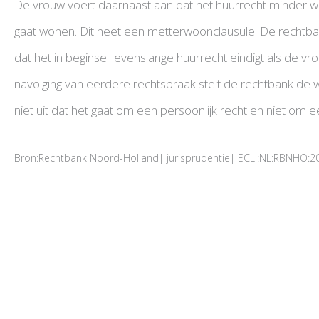
De vrouw voert daarnaast aan dat het huurrecht minder wa
gaat wonen. Dit heet een metterwoonclausule. De rechtban
dat het in beginsel levenslange huurrecht eindigt als de v
navolging van eerdere rechtspraak stelt de rechtbank de
niet uit dat het gaat om een persoonlijk recht en niet om ee
Bron:Rechtbank Noord-Holland| jurisprudentie| ECLI:NL:RBNHO:2