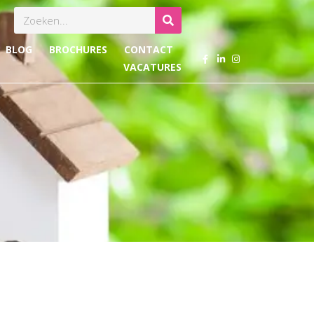
Zoeken
BLOG
BROCHURES
CONTACT
VACATURES