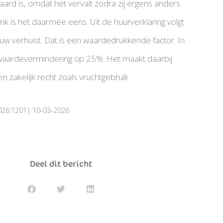
ard is, omdat het vervalt zodra zij ergens anders
k is het daarmee eens. Uit de huurverklaring volgt
rouw verhuist. Dat is een waardedrukkende factor. In
 waardevermindering op 25%. Het maakt daarbij
n zakelijk recht zoals vruchtgebruik.
026:1201| 10-03-2026
Deel dit bericht