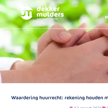
B
Waardering huurrecht: rekening houden m