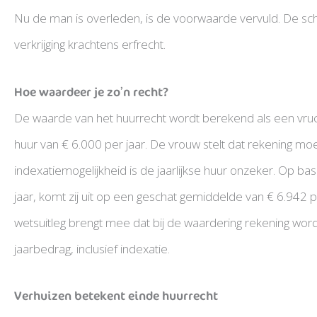
Nu de man is overleden, is de voorwaarde vervuld. De sc
verkrijging krachtens erfrecht.
Hoe waardeer je zo’n recht?
De waarde van het huurrecht wordt berekend als een vruch
huur van € 6.000 per jaar. De vrouw stelt dat rekening 
indexatiemogelijkheid is de jaarlijkse huur onzeker. Op ba
jaar, komt zij uit op een geschat gemiddelde van € 6.942 pe
wetsuitleg brengt mee dat bij de waardering rekening wo
jaarbedrag, inclusief indexatie.
Verhuizen betekent einde huurrecht