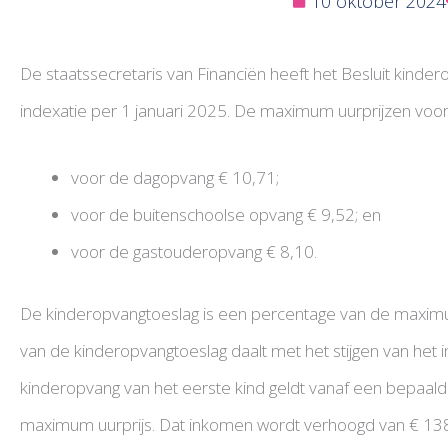
10 oktober 2024
De staatssecretaris van Financiën heeft het Besluit kinde
indexatie per 1 januari 2025. De maximum uurprijzen voor 
voor de dagopvang € 10,71;
voor de buitenschoolse opvang € 9,52; en
voor de gastouderopvang € 8,10.
De kinderopvangtoeslag is een percentage van de maximu
van de kinderopvangtoeslag daalt met het stijgen van het
kinderopvang van het eerste kind geldt vanaf een bepaal
maximum uurprijs. Dat inkomen wordt verhoogd van € 138