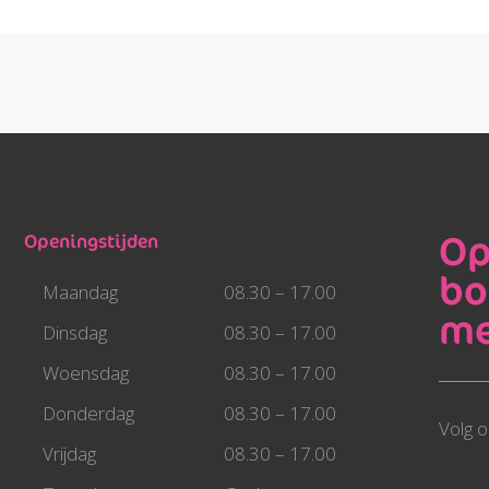
Op
Openingstijden
bo
Maandag
08.30 – 17.00
me
Dinsdag
08.30 – 17.00
Woensdag
08.30 – 17.00
Donderdag
08.30 – 17.00
Volg o
Vrijdag
08.30 – 17.00