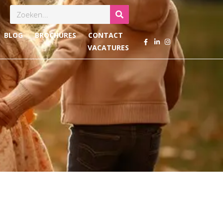
Zoeken
BLOG
BROCHURES
CONTACT
VACATURES