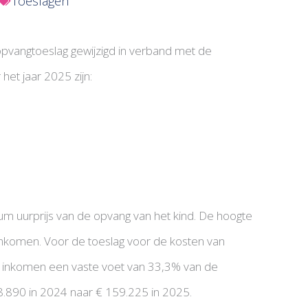
Toeslagen
ropvangtoeslag gewijzigd in verband met de
het jaar 2025 zijn:
m uurprijs van de opvang van het kind. De hoogte
 inkomen. Voor de toeslag voor de kosten van
d inkomen een vaste voet van 33,3% van de
.890 in 2024 naar € 159.225 in 2025.