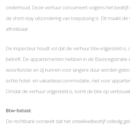
onderhoud. Deze verhuur concurreert volgens het bedrijf d
de short-stay uitzondering van toepassing is. Dit maakt 
aftrekbaar.
De inspecteur houdt vol dat de verhuur btw-vrijgesteld is
betreft. De appartementen hebben in de Basisregistrati
woonfunctie en zij kunnen voor langere duur worden gebruik
echte hotel- en vakantieaccommodatie, niet voor appart
Omdat de verhuur vrijgesteld is, komt de btw op verbouwk
Btw-belast
De rechtbank oordeelt dat het ontwikkelbedrijf volledig ge