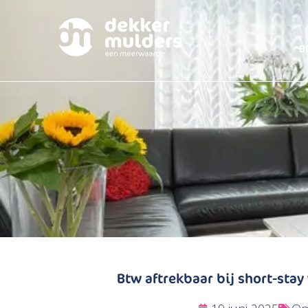
B
Btw aftrekbaar bij short-sta