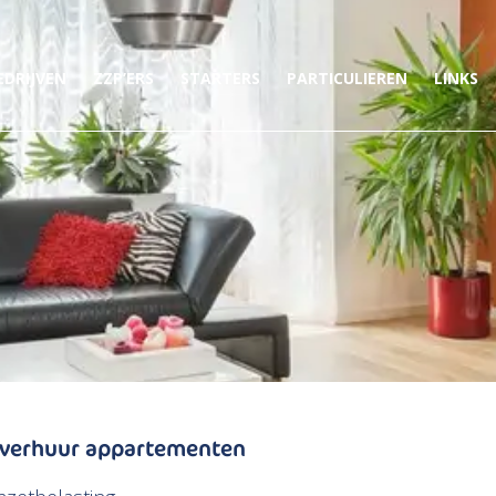
EDRIJVEN
ZZP’ERS
STARTERS
PARTICULIEREN
LINKS
y verhuur appartementen