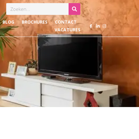
Zoeken
BLOG
BROCHURES
CONTACT
VACATURES