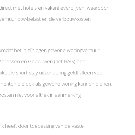
irect met hotels en vakantieverblijven, waardoor
de verhuur btw-belast en de verbouwkosten
, omdat het in zijn ogen gewone woningverhuur
e Adressen en Gebouwen (het BAG) een
t. De short-stay uitzondering geldt alleen voor
ementen die ook als gewone woning kunnen dienen.
osten niet voor aftrek in aanmerking.
lijk heeft door toepassing van de vaste