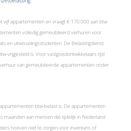
zetbelasting
t vijf appartementen en vraagt € 170.000 aan btw
artementen volledig gemeubileerd verhuren voor
ts en uitwisselingsstudenten. De Belastingdienst
-vrijgesteld is. Voor vastgoedontwikkelaars rijst
lt verhuur van gemeubileerde appartementen onder
de appartementen btw-belast is. De appartementen
s maanden aan mensen die tijdelijk in Nederland
rders hoeven niet te zorgen voor inventaris of