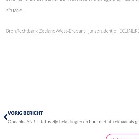
situatie.
Bron:Rechtbank Zeeland-West-Brabant| jurisprudentie| ECLI:NL
Vorige
VORIG BERICHT
Ondanks ANBI-status zijn belastingen en huur niet aftrekbaar als gi