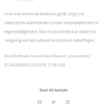
Voor exporterende bedrijven geldt: zorg voor
waterdichte administratie zonder onduidelijkheden of
tegenstrijdigheden. Elke inconsistentie kan leiden tot
weigering van het nultarief en kostbare naheffingen.
Bron:Rechtbank Zeeland-West-Brabant| jurisprudentie|
ECLI:NL:RBZWB:2025:3318| 27-05-2025
Deel dit bericht