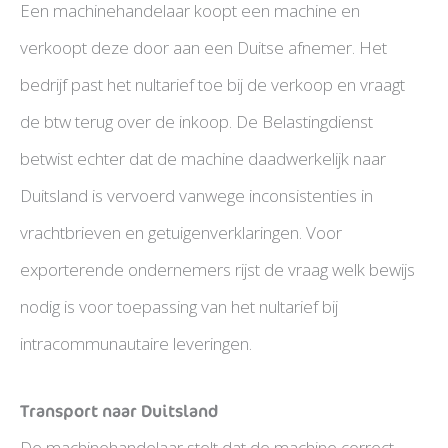
Een machinehandelaar koopt een machine en
verkoopt deze door aan een Duitse afnemer. Het
bedrijf past het nultarief toe bij de verkoop en vraagt
de btw terug over de inkoop. De Belastingdienst
betwist echter dat de machine daadwerkelijk naar
Duitsland is vervoerd vanwege inconsistenties in
vrachtbrieven en getuigenverklaringen. Voor
exporterende ondernemers rijst de vraag welk bewijs
nodig is voor toepassing van het nultarief bij
intracommunautaire leveringen.
Transport naar Duitsland
De machinehandelaar stelt dat de machine correct