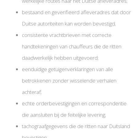
werkelijke routes naar het Duitse afleveradres;
bestaand en geverifieerd afleveradres dat door
Duitse autoriteiten kan worden bevestigd;
consistente vrachtbrieven met correcte
handtekeningen van chauffeurs die de ritten
daadwerkelijk hebben uitgevoerd;
eenduidige getuigenverklaringen van alle
betrokkenen zonder wisselende verhalen
achteraf;
echte orderbevestigingen en correspondentie
die aansluiten bij de feitelijke levering;
tachograafgegevens die de ritten naar Duitsland
bevestigen;